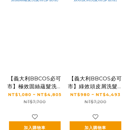
【義大利BBCOS必可
【義大利BBCOS必可
市】極效固絲蘊髮洗髮
市】綠效頭皮屑洗髮精
精(多規格)
(多規格)
NT$1,080 ~ NT$4,805
NT$980 ~ NT$4,493
NT$7,700
NT$7,200
加入購物車
加入購物車