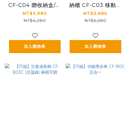
CF-C04 贈收納盒/輕
納櫃 CF-C03 移動式
鬆收納玩具
底輪/輕鬆收納
NT$3,980
NT$3,680
NT$4,280
NT$6,280
加入購物車
加入購物車