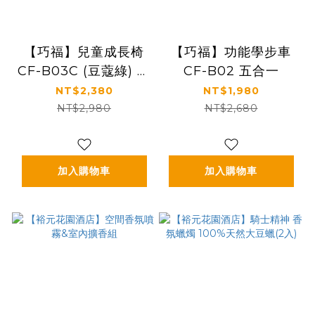
【巧福】兒童成長椅
【巧福】功能學步車
CF-B03C (豆蔻綠) 兩
CF-B02 五合一
檔可調
NT$2,380
NT$1,980
NT$2,980
NT$2,680
加入購物車
加入購物車