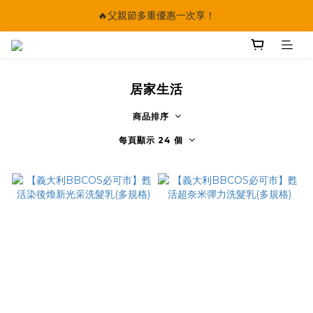
🔥父親節多重優惠一次享！
🔥父親節多重優惠一次享！
太陽星｜75折限時優惠
【快點學】線上課程平台正式上線！
居家生活
🔥父親節多重優惠一次享！
商品排序
每頁顯示 24 個