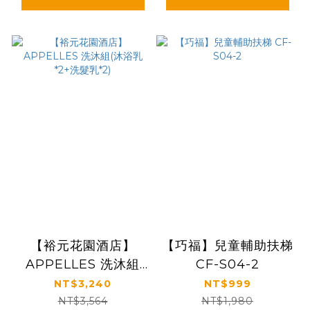
【裕元花園酒店】
【巧福】兒童輔助扶梯
APPELLES 洗沐組
CF-S04-2
(沐浴乳*2+洗髮乳*2)
NT$3,240
NT$999
NT$3,564
NT$1,980