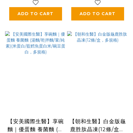
ADD TO CART
ADD TO CART
【安美國際生醫】享碗
【朝和生醫】白金版龜
麵｜優蛋麵 養菌麵 (湯
鹿胜肽晶凍(12條/盒，