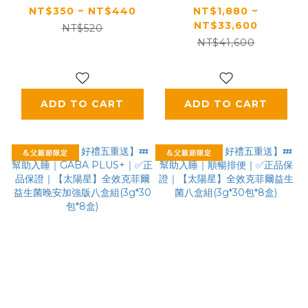
麵/乾拌麵/葷/純素)(米
多規格)
NT$350 ~ NT$440
NT$1,880 ~
NT$33,600
蛋白/藍鱈魚蛋白米/碗
NT$520
NT$41,600
豆蛋白，多規格)
ADD TO CART
ADD TO CART
💪父親節限定
💪父親節限定