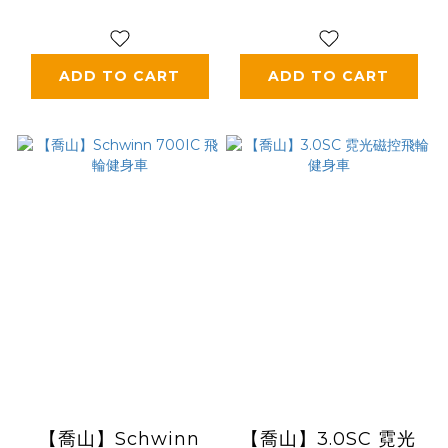
ADD TO CART
ADD TO CART
【喬山】Schwinn
【喬山】3.0SC 霓光