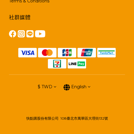
Terms & Conditions
社群媒體
$
TWD
English
快點購股份有限公司 108臺北市萬華區大理街132號