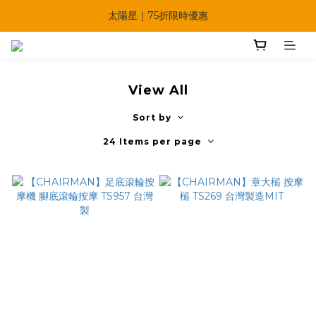
🔥父親節多重優惠一次享！
太陽星｜75折限時優惠
【快點學】線上課程平台正式上線！
🔥父親節多重優惠一次享！
View All
Sort by
24 Items per page