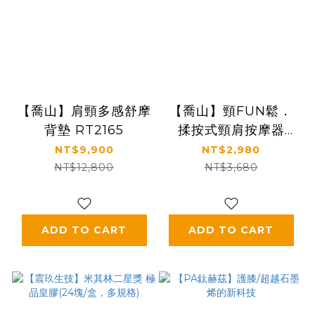
【喬山】肩頸多感舒摩
【喬山】頸FUN鬆．
背墊 RT2165
揉按式頸肩按摩器
D280
NT$9,900
NT$2,980
NT$12,800
NT$3,680
ADD TO CART
ADD TO CART