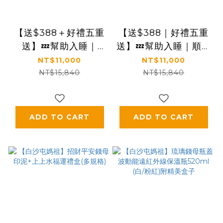
【送$388＋好禮五重
【送$388｜好禮五重
送】💤幫助入睡｜
送】💤幫助入睡｜順暢
GABA PLUS+｜✅正
排便｜✅正品保證｜
NT$11,000
NT$11,000
品保證｜【太陽星】全
【太陽星】全效克菲爾
NT$15,840
NT$15,840
效克菲爾益生菌晚安加
益生菌八盒組(3g*30
強版八盒組(3g*30包
包*8盒)
*8盒)
ADD TO CART
ADD TO CART