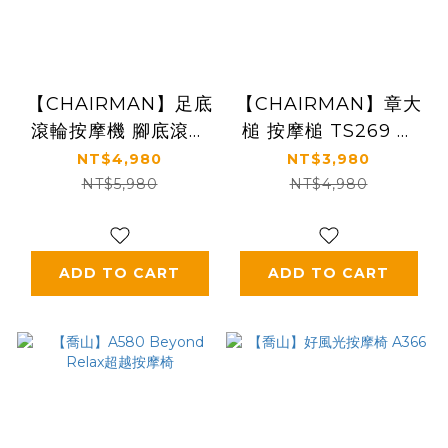
【CHAIRMAN】足底
【CHAIRMAN】章大
滾輪按摩機 腳底滾輪
槌 按摩槌 TS269 台
按摩 TS957 台灣製
灣製造MIT
NT$4,980
NT$3,980
NT$5,980
NT$4,980
ADD TO CART
ADD TO CART