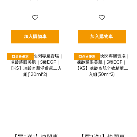
(活膚露120ml+全
華霜二入組
效精華50ml+精華
(30ml*2)
霜30ml)🎁贈精美
提袋
加入購物車
加入購物車
💥必搶優惠
💥必搶優惠