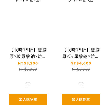
【限時75折】雙膠
【限時75折】雙膠
原×玻尿酸鈉×益生
原×玻尿酸鈉×益生
菌 配方升級｜【太
菌 配方升級｜【太
NT$3,200
NT$4,600
陽星】關鍵行動益
陽星】關鍵行動益
NT$3,960
NT$5,940
生菌二盒組
生菌三盒組
(2.5g*30包*2盒)
(2.5g*30包*3盒)
加入購物車
加入購物車