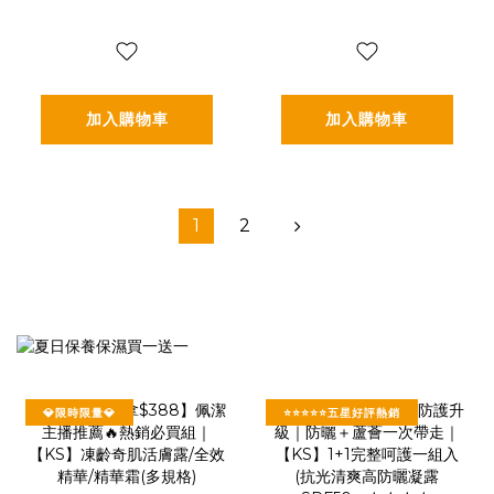
國專利膠原蛋白胜
利膠原蛋白胜肽-增
肽-增強行動力(專利
強行動力(專利
FORTIGEL®)四盒
FORTIGEL®)三盒
入
入(2.5g*30包*3盒)
加入購物車
加入購物車
1
2
💎限時限量💎
⭐⭐⭐⭐⭐五星好評熱銷