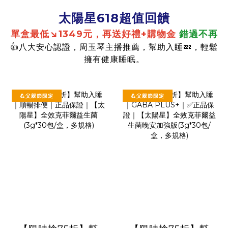
太陽星618超值回饋
單盒最低↘1349元，再送好禮+購物金
錯過不再
👍八大安心認證，周玉琴主播推薦，幫助入睡💤，輕鬆
擁有健康睡眠。
💪父親節限定
💪父親節限定