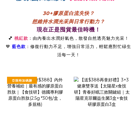
30+膠原蛋白流失快？
想維持水潤光采與日常行動力？
現在正是囤貨最佳時機！
💕
桃紅款
：由內養出水潤好氣色，散發自然透亮魅力光采！
💙
藍色款
：修復行動力不足，增強日常活力，輕鬆應對忙碌生
活每一天！
⏰限時加碼贈