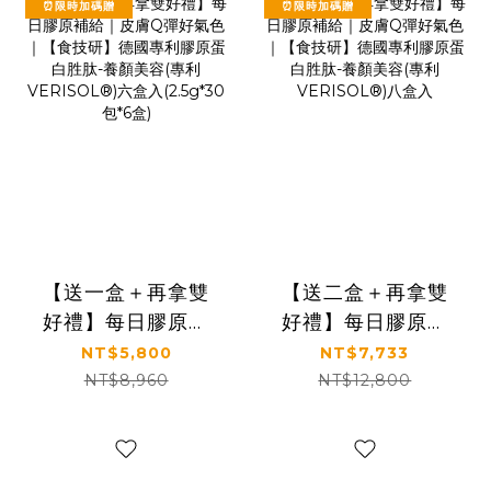
⏰限時加碼贈
⏰限時加碼贈
【送一盒＋再拿雙
【送二盒＋再拿雙
好禮】每日膠原補
好禮】每日膠原補
給｜皮膚Q彈好氣色
給｜皮膚Q彈好氣色
NT$5,800
NT$7,733
｜【食技研】德國
｜【食技研】德國
NT$8,960
NT$12,800
專利膠原蛋白胜肽-
專利膠原蛋白胜肽-
養顏美容(專利
養顏美容(專利
VERISOL®)六盒入
VERISOL®)八盒入