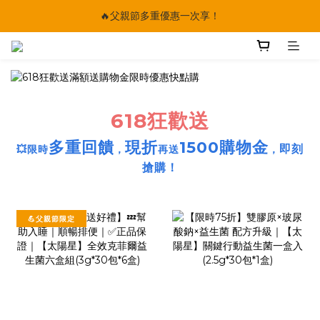
🔥父親節多重優惠一次享！
🔥父親節多重優惠一次享！
太陽星｜75折限時優惠
【快點學】線上課程平台正式上線！
🔥父親節多重優惠一次享！
618狂歡送
多重回饋
現折
1500購物金
💥
即刻
限時
，
再送
，
搶購！
💪父親節限定