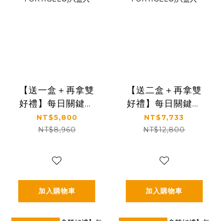
【送一盒＋再拿雙
【送二盒＋再拿雙
好禮】每日關鍵補
好禮】每日關鍵補
給｜穩定支持行動
給｜穩定支持行動
NT$5,800
NT$7,733
力｜【食技研】德
力｜【食技研】德
NT$8,960
NT$12,800
國專利膠原蛋白胜
國專利膠原蛋白胜
肽-增強行動力(專利
肽-增強行動力(專利
FORTIGEL®)六盒
FORTIGEL®)八盒
入
入
加入購物車
加入購物車