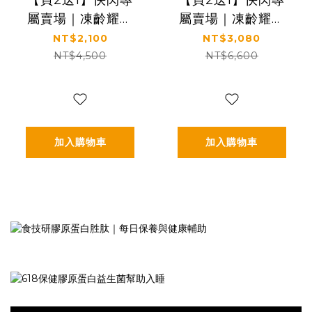
【買2送1】快閃專
【買2送1】快閃專
屬賣場｜凍齡耀眼
屬賣場｜凍齡耀眼
美肌｜5種EGF｜
美肌｜5種EGF｜
NT$2,100
NT$3,080
【KS】凍齡奇肌活
【KS】凍齡奇肌全
NT$4,500
NT$6,600
膚露二入組
效精華二入組
(120ml*2)
(50ml*2)
加入購物車
加入購物車