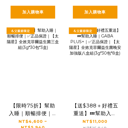
加入購物車
加入購物車
💪父親節限定
💪父親節限定
【限時75折】幫助
【送$388＋好禮五
入睡｜順暢排便｜✅
重送】💤幫助入睡
正品保證｜【太陽
｜GABA PLUS+｜
NT$4,600 ~
NT$11,000
NT$5,940