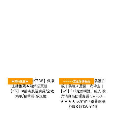
💎限時限量💎
⭐⭐⭐⭐⭐五星好評熱銷