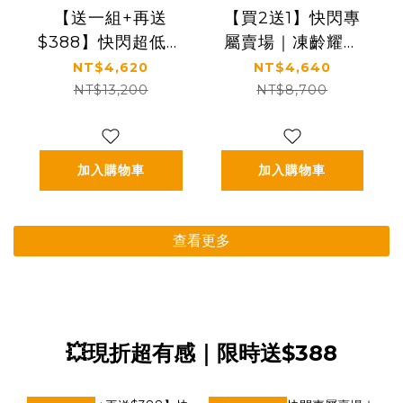
【送一組+再送
【買2送1】快閃專
$388】快閃超低價
屬賣場｜凍齡耀眼
｜【KS】凍齡奇肌
美肌｜5種EGF｜
NT$4,620
NT$4,640
凍齡抗老緊緻套組
【KS】凍齡奇肌精
NT$13,200
NT$8,700
(活膚露120ml+全
華霜二入組
效精華50ml+精華
(30ml*2)
霜30ml)🎁贈精美
加入購物車
加入購物車
提袋
查看更多
💥現折超有感｜限時送$388