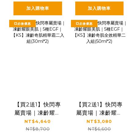
組(60ml*3瓶)
加入購物車
加入購物車
💥必搶優惠
💥必搶優惠
【買2送1】快閃專
【買2送1】快閃專
屬賣場｜凍齡耀眼
屬賣場｜凍齡耀眼
美肌｜5種EGF｜
美肌｜5種EGF｜
NT$4,640
NT$3,080
【KS】凍齡奇肌精
【KS】凍齡奇肌全
NT$8,700
NT$6,600