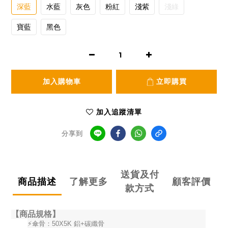
深藍
水藍
灰色
粉紅
淺紫
淺綠
寶藍
黑色
加入購物車
立即購買
加入追蹤清單
分享到
送貨及付
商品描述
了解更多
顧客評價
款方式
【商品規格】
⚡傘骨：50X5K 鋁+碳纖骨