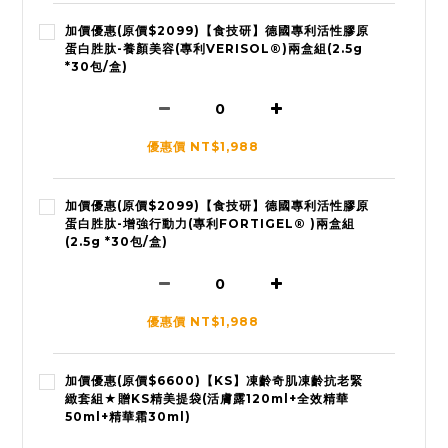
加價優惠(原價$2099)【食技研】德國專利活性膠原
蛋白胜肽-養顏美容(專利VERISOL®)兩盒組(2.5g
*30包/盒)
優惠價 NT$1,988
加價優惠(原價$2099)【食技研】德國專利活性膠原
蛋白胜肽-增強行動力(專利FORTIGEL® )兩盒組
(2.5g *30包/盒)
優惠價 NT$1,988
加價優惠(原價$6600)【KS】凍齡奇肌凍齡抗老緊
緻套組★贈KS精美提袋(活膚露120ml+全效精華
50ml+精華霜30ml)