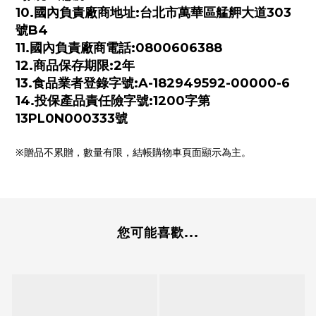
10.國內負責廠商地址:台北市萬華區艋舺大道303
號B4
11.國內負責廠商電話:0800606388
12.商品保存期限:2年
13.食品業者登錄字號:A-182949592-00000-6
14.投保產品責任險字號:1200字第
13PL0N000333號
※贈品不累贈，數量有限，結帳購物車頁面顯示為主。
您可能喜歡...