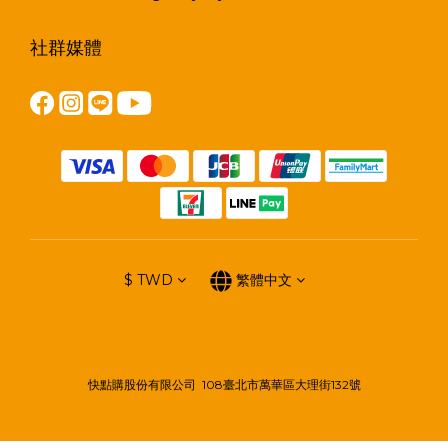
社群媒體
$
TWD
繁體中文
快點購股份有限公司 108臺北市萬華區大理街132號