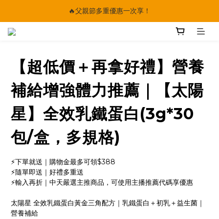
🔥父親節多重優惠一次享！
🔥父親節多重優惠一次享！
太陽星｜75折限時優惠
【快點學】線上課程平台正式上線！
【超低價＋再拿好禮】營養
🔥父親節多重優惠一次享！
補給增強體力推薦｜【太陽
星】全效乳鐵蛋白(3g*30
包/盒，多規格)
⚡下單就送｜購物金最多可領$388
⚡隨單即送｜好禮多重送
⚡輸入再折｜中天嚴選主推商品，可使用主播推薦代碼享優惠
太陽星 全效乳鐵蛋白黃金三角配方｜乳鐵蛋白＋初乳＋益生菌｜
營養補給