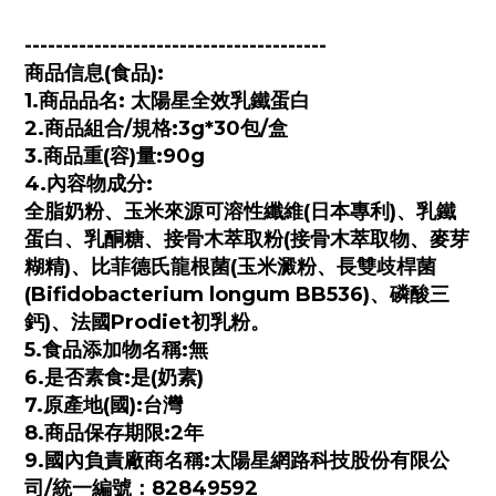
---------------------------------------
商品信息(食品):
1.商品品名: 太陽星全效乳鐵蛋白
2.商品組合/規格:3g*30包/盒
3.商品重(容)量:90g
4.內容物成分:
全脂奶粉、玉米來源可溶性纖維(日本專利)、乳鐵
蛋白、乳酮糖、接骨木萃取粉(接骨木萃取物、麥芽
糊精)、比菲德氏龍根菌(玉米澱粉、長雙歧桿菌
(Bifidobacterium longum BB536)、磷酸三
鈣)、法國Prodiet初乳粉。
5.食品添加物名稱:無
6.是否素食:是(奶素)
7.原產地(國):台灣
8.商品保存期限:2年
9.國內負責廠商名稱:太陽星網路科技股份有限公
司/統一編號：82849592