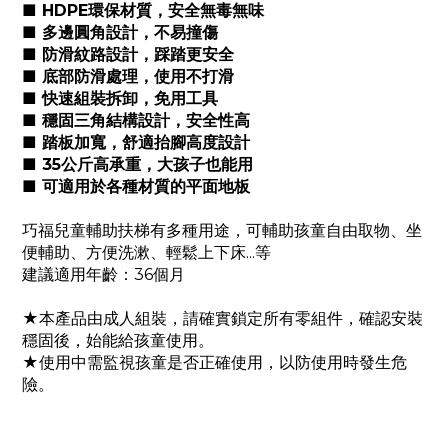
■ HDPE環保材質，安全無毒無味
■ 多邊圓角設計，不易撞傷
■ 防滑紋路設計，踩踏更安全
■ 底部防滑處理，使用不打滑
■ 快速組裝拆卸，免用工具
■ 穩固三角結構設計，安全性高
■ 踏板加寬，舒適抬腳高度設計
■ 35公斤高承重，大孩子也能用
■ 可適用於各種材質的平面地板
巧福兒童輔助扶梯有多種用途，可輔助孩童自由取物、坐
便輔助、方便洗漱、輕鬆上下床...等
建議適用年齡：36個月
★本產品由成人組裝，請確實鎖定所有零組件，確認安裝
穩固後，始能給孩童使用。
★使用中需監視孩童是否正確使用，以防使用時發生危
險。