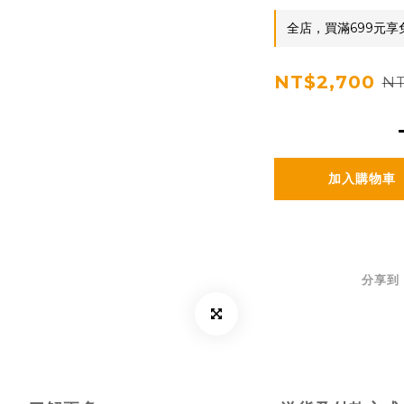
全店，買滿699元享
NT$2,700
NT
加入購物車
分享到