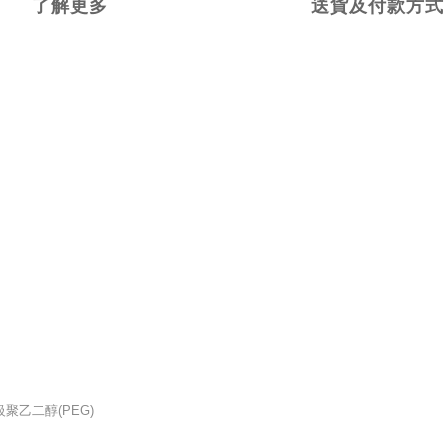
了解更多
送貨及付款方式
聚乙二醇(PEG)