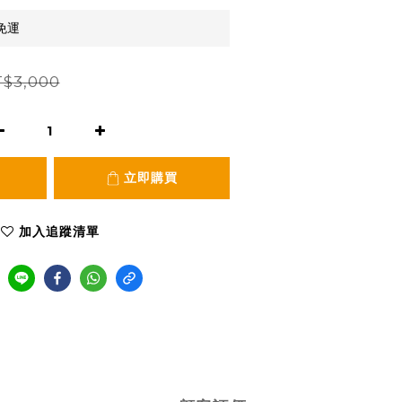
免運
$3,000
立即購買
加入追蹤清單