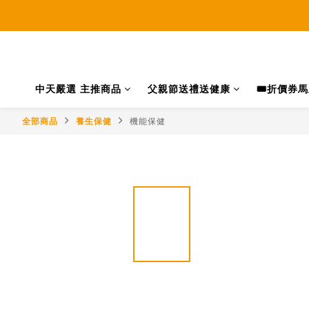
中天嚴選 主推商品
父親節送禮送健康
🎟️折價券
全部商品
養生保健
機能保健