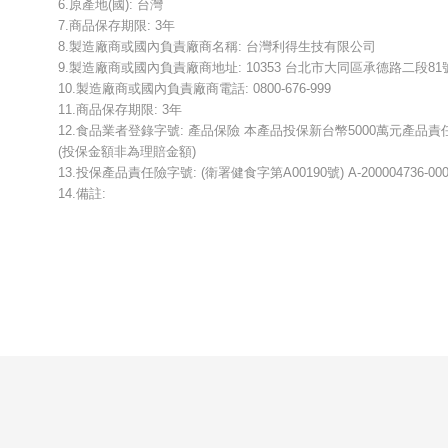
6.原產地(國): 台灣
7.商品保存期限: 3年
8.製造廠商或國內負責廠商名稱: 台灣利得生技有限公司
9.製造廠商或國內負責廠商地址: 10353 台北市大同區承德路二段81
10.製造廠商或國內負責廠商電話: 0800-676-999
11.商品保存期限: 3年
12.食品業者登錄字號: 產品保險 本產品投保新台幣5000萬元產品責
(投保金額非為理賠金額)
13.投保產品責任險字號: (衛署健食字第A00190號) A-200004736-000
14.備註: