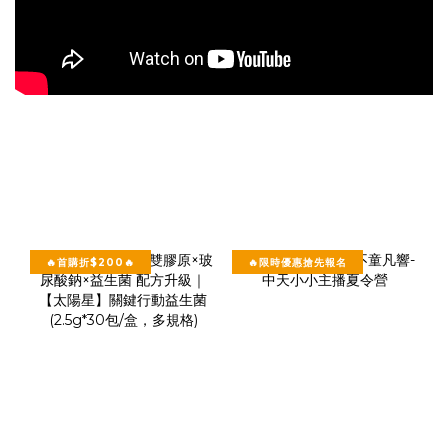
🔥首購折$200🔥
🔥限時優惠搶先報名