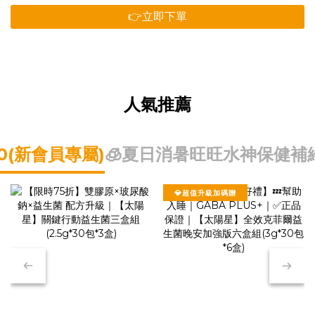
👉立即下單
人氣推薦
0(新會員專屬)
🧊夏日消暑
旺旺水神
保健補
💎超值升級加碼贈