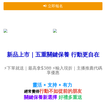
📢 立即報名
新品上市｜五重關鍵保養 行動更自在
⚡下單就送｜最高拿$388 ⚡輸入現折｜主播推薦代碼
享優惠
靈活 × 支持 × 有力
行動不如從前的朋友
經常覺得
關鍵保養新選擇
好禮多重送