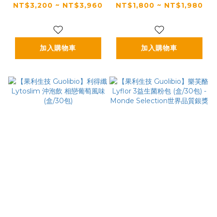
品保證｜【太陽星】全
品保證｜【太陽星】全
NT$3,200 ~ NT$3,960
NT$1,800 ~ NT$1,980
效克菲爾益生菌二盒組
效克菲爾益生菌一盒入
(3g*30包*2盒)
(3g*30包*1盒)
加入購物車
加入購物車