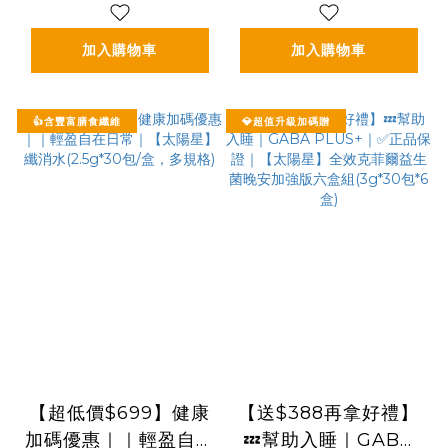
盒組(3g*30包*3盒)
加入購物車
加入購物車
👍含豐富膳食纖維
💎超值升級加碼贈
【超低價$699】健康
【送$388再拿好禮】
加碼優惠｜｜輕盈自在
💤幫助入睡｜GABA