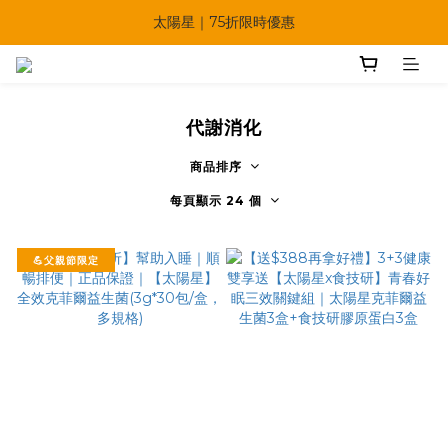
太陽星｜75折限時優惠
🔥父親節多重優惠一次享！
【快點學】線上課程平台正式上線！
🔥父親節多重優惠一次享！
代謝消化
商品排序
每頁顯示 24 個
💪父親節限定