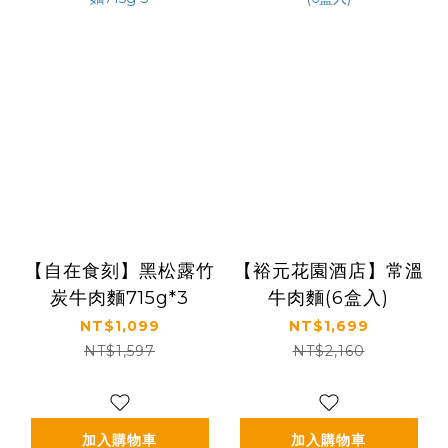
【自在食刻】黑松露竹
【裕元花園酒店】常溫
炭牛肉麵715g*3
牛肉麵(6盒入)
NT$1,099
NT$1,699
NT$1,597
NT$2,160
加入購物車
加入購物車