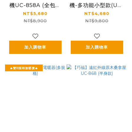
機UC-858A (全包覆
機-多功能小型款(UC-
大型款)
856A )
NT$5,680
NT$4,680
NT$8,900
NT$9,800
加入購物車
加入購物車
🔥雙11限時搶暖價🔥