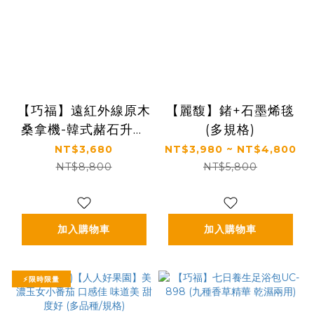
【巧福】遠紅外線原木
【麗馥】鍺+石墨烯毯
桑拿機-韓式赭石升級
(多規格)
款 輕便小型 UC-856
NT$3,680
NT$3,980 ~ NT$4,800
(小)
NT$8,800
NT$5,800
加入購物車
加入購物車
⚡限時限量