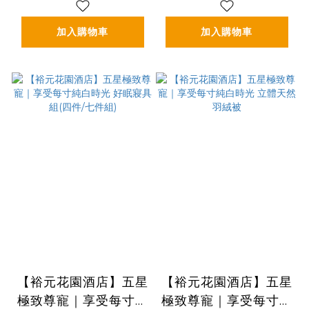
精華50ml+精華霜
30ml)🎁贈精美提袋
加入購物車
加入購物車
【裕元花園酒店】五星
【裕元花園酒店】五星
極致尊寵｜享受每寸純
極致尊寵｜享受每寸純