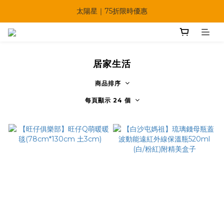
🔥父親節多重優惠一次享！
太陽星｜75折限時優惠
【快點學】線上課程平台正式上線！
🔥父親節多重優惠一次享！
居家生活
商品排序
每頁顯示 24 個