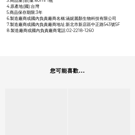
3.商品重(容)量:60ml*1瓶
4.原產地(國):台灣
5.商品保存期限:3年
6.製造廠商或國內負責廠商名稱:涵妮麗顏生物科技有限公司
7.製造廠商或國內負責廠商地址:新北市新店區中正路543號5F
8.製造廠商或國內負責廠商電話:02-2218-1260
您可能喜歡...