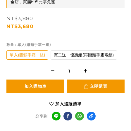
全店，買滿699元享免運
NT$3,880
NT$3,680
數量
: 單入(贈頸手霜一組)
單入(贈頸手霜一組)
買二送一優惠組(再贈頸手霜兩組)
加入購物車
立即購買
加入追蹤清單
分享到