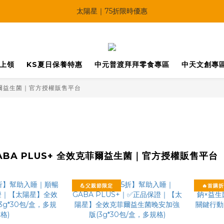
🔥父親節多重優惠一次享！
太陽星｜75折限時優惠
【快點學】線上課程平台正式上線！
🔥父親節多重優惠一次享！
馬上領
KS夏日保養特惠
中元普渡拜拜零食專區
中天文創專
克菲爾益生菌｜官方授權販售平台
ABA PLUS+ 全效克菲爾益生菌｜官方授權販售平台
💪父親節限定
🔥首購折