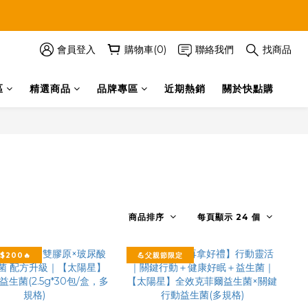
會員登入
購物車(0)
聯絡我們
找商品
區
精選商品
品牌專區
近期熱銷
關於快點購
商品排序
每頁顯示 24 個
$200🔥
💪父親節限定