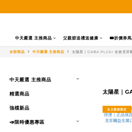
中天嚴選 主推商品
父親節送禮送健康
🎟️折價券
全部商品
中天嚴選 主推商品
太陽星｜GABA PLUS+ 全效
中天嚴選 主推商品
太陽星｜G
精選商品
強檔新品
💪父親節限定
📣限時優惠專區