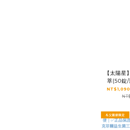
【太陽星
萃(50錠
NT$1,090
NT
💪父親節限定