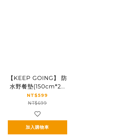
【KEEP GOING】 防
水野餐墊(150cm*20
0cm)
NT$599
NT$699
加入購物車