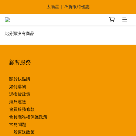
🔥父親節多重優惠一次享！
太陽星｜75折限時優惠
【快點學】線上課程平台正式上線！
此分類沒有商品
🔥父親節多重優惠一次享！
顧客服務
關於快點購
如何購物
退換貨政策
海外運送
會員服務條款
會員隱私權保護政策
常見問題
一般運送政策