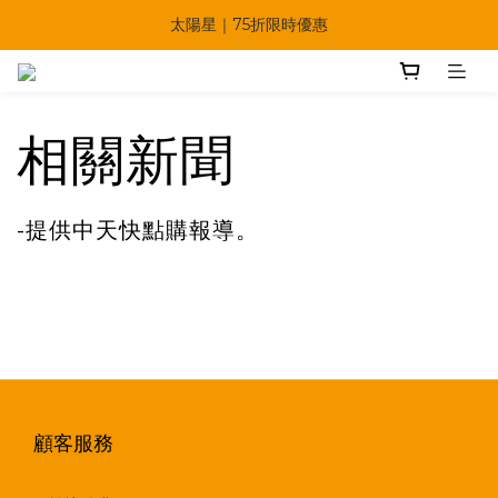
🔥父親節多重優惠一次享！
太陽星｜75折限時優惠
【快點學】線上課程平台正式上線！
🔥父親節多重優惠一次享！
相關新聞
-提供中天快點購報導。
顧客服務