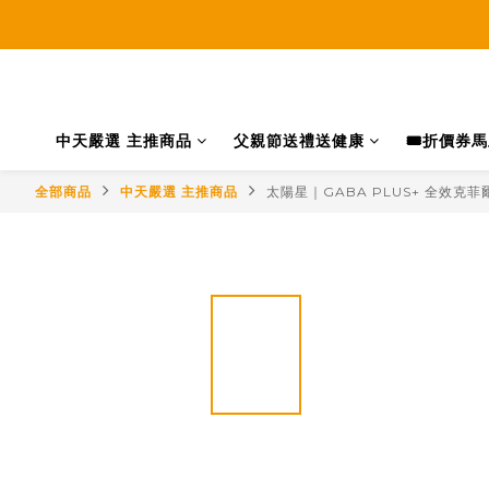
中天嚴選 主推商品
父親節送禮送健康
🎟️折價券
全部商品
中天嚴選 主推商品
太陽星｜GABA PLUS+ 全效