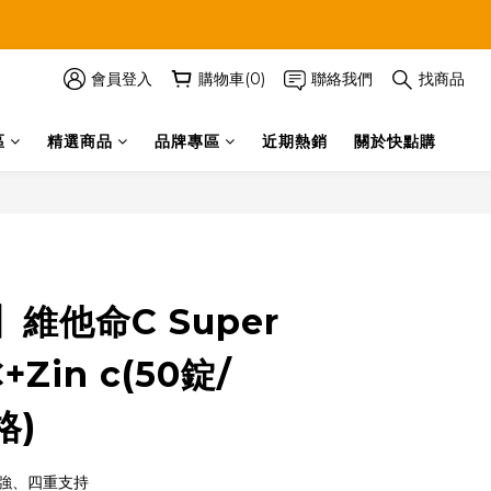
會員登入
購物車(0)
聯絡我們
找商品
區
精選商品
品牌專區
近期熱銷
關於快點購
立即購買
維他命C Super
+Zin c(50錠/
格)
強、四重支持