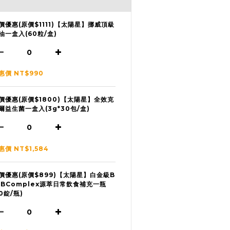
價優惠(原價$1111)【太陽星】挪威頂級
油一盒入(60粒/盒)
惠價 NT$990
價優惠(原價$1800)【太陽星】全效克
爾益生菌一盒入(3g*30包/盒)
惠價 NT$1,584
價優惠(原價$899)【太陽星】白金級B
 BComplex源萃日常飲食補充一瓶
50錠/瓶)