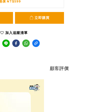
惠價 NT$599
立即購買
加入追蹤清單
顧客評價