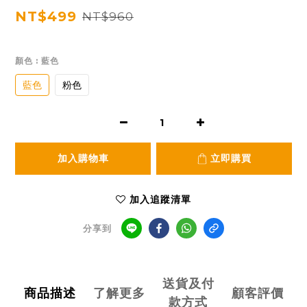
NT$499
NT$960
顏色
: 藍色
藍色
粉色
加入購物車
立即購買
加入追蹤清單
分享到
送貨及付
商品描述
了解更多
顧客評價
款方式