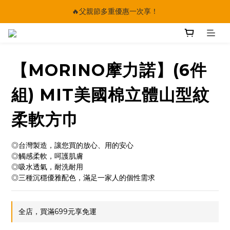
🔥父親節多重優惠一次享！
🔥父親節多重優惠一次享！
太陽星｜75折限時優惠
【快點學】線上課程平台正式上線！
【MORINO摩力諾】(6件
🔥父親節多重優惠一次享！
組) MIT美國棉立體山型紋
柔軟方巾
◎台灣製造，讓您買的放心、用的安心
◎觸感柔軟，呵護肌膚
◎吸水透氣，耐洗耐用
◎三種沉穩優雅配色，滿足一家人的個性需求
全店，買滿699元享免運