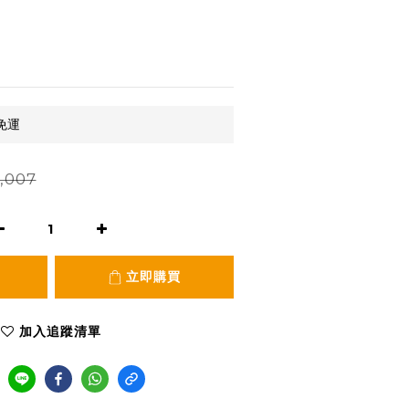
免運
,007
立即購買
加入追蹤清單