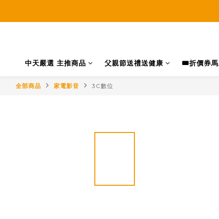
中天嚴選 主推商品
父親節送禮送健康
🎟️折價券
全部商品
家電影音
3C數位