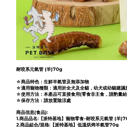
耐咬系元氣管 (羊)
70g
☆商品特色：生鮮羊氣管及無添加物
☆適用寵物種類：適用於全犬及全貓，幼犬或幼貓建議
☆使用方法：本產品可直接食用(零食非主食，請酌量給
☆保存方法：請放置陰涼處
商品信息(食品):
1.商品品名:【派特基地】
寵物零食-
耐咬系元氣管 (羊)
7
2.商品組合/規格:【派特基地】低溫烘烤羊氣管70g