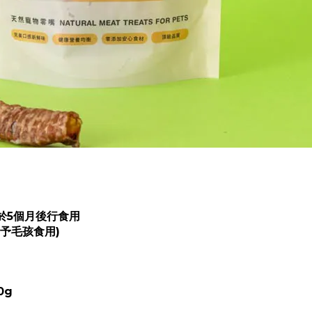
於5個月後行食用
予毛孩食用)
0g