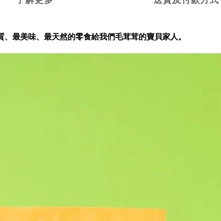
了解更多
送貨及付款方式
質、最美味、最天然的零食給我們毛茸茸的寶貝家人。