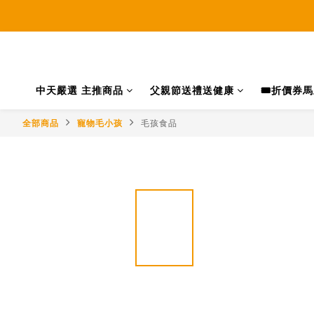
中天嚴選 主推商品
父親節送禮送健康
🎟️折價券
全部商品
寵物毛小孩
毛孩食品