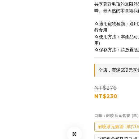
共享著對毛孩的無限熱
味、最天然的零食給我
☆適用寵物種類：適用
行食用
☆使用方法：本產品可
用)
☆保存方法：請放置陰
全店，買滿699元享
NT$276
NT$230
口味
: 耐咬系元氣管 (羊)
耐咬系元氣管 (羊)70