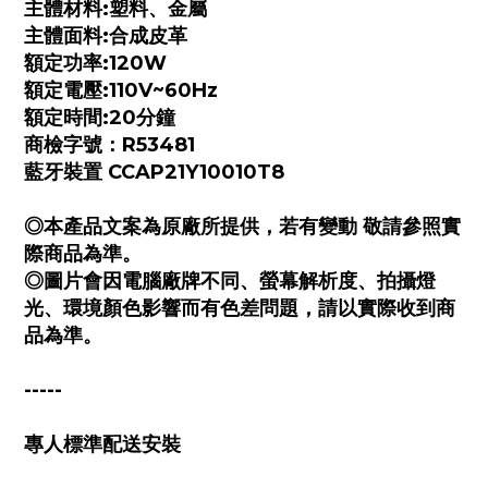
主體材料:塑料、金屬
主體面料:合成皮革
額定功率:120W
額定電壓:110V~60Hz
額定時間:20分鐘
商檢字號：R53481
藍牙裝置 CCAP21Y10010T8
◎本產品文案為原廠所提供，若有變動 敬請參照實
際商品為準。
◎圖片會因電腦廠牌不同、螢幕解析度、拍攝燈
光、環境顏色影響而有色差問題，請以實際收到商
品為準。
-----
專人標準配送安裝