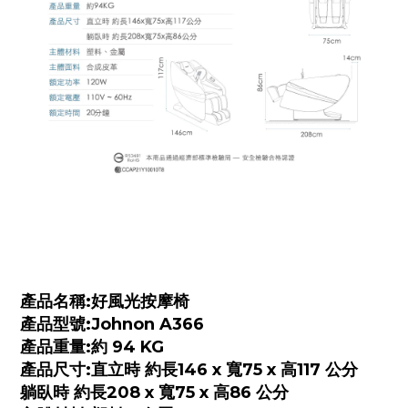
產品名稱:好風光按摩椅
產品型號:Johnon A366
產品重量:約 94 KG
產品尺寸:直立時 約長146 x 寬75 x 高117 公分
躺臥時 約長208 x 寬75 x 高86 公分