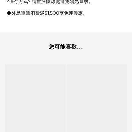
<保存方式> 請置於陰涼處避免陽光直射。
◆外島單筆消費滿$1,500享免運優惠。
您可能喜歡...