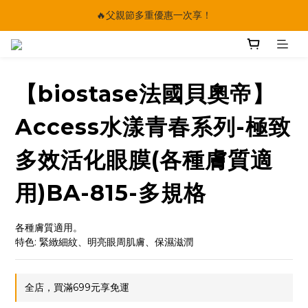
🔥父親節多重優惠一次享！
🔥父親節多重優惠一次享！
太陽星｜75折限時優惠
【快點學】線上課程平台正式上線！
【biostase法國貝奧帝】
🔥父親節多重優惠一次享！
Access水漾青春系列-極致
多效活化眼膜(各種膚質適
用)BA-815-多規格
各種膚質適用。                                           
特色: 緊緻細紋、明亮眼周肌膚、保濕滋潤
全店，買滿699元享免運