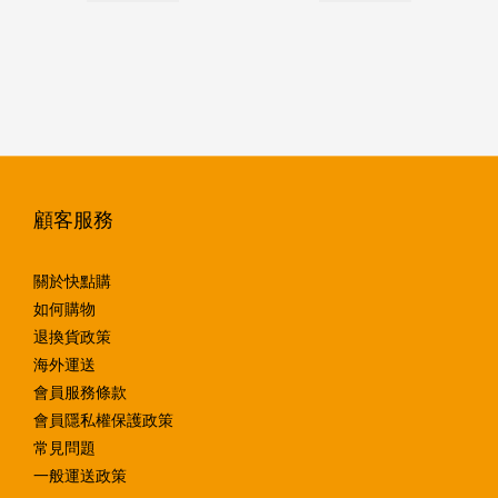
顧客服務
關於快點購
如何購物
退換貨政策
海外運送
會員服務條款
會員隱私權保護政策
常見問題
一般運送政策