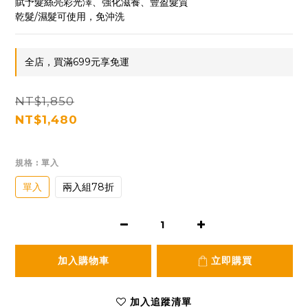
賦予髮絲亮彩光澤、強化滋養、豐盈髮質
乾髮/濕髮可使用，免沖洗
全店，買滿699元享免運
NT$1,850
NT$1,480
規格
: 單入
單入
兩入組78折
加入購物車
立即購買
加入追蹤清單