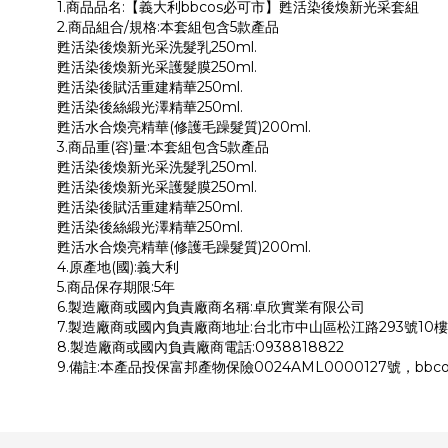
1.商品品名:【義大利bbcos必可市】甦活染後煥新光采套組
2.商品組合/規格:本套組包含5款產品
甦活染後煥新光采洗髮乳250ml.
甦活染後煥新光采護髮膜250ml.
甦活染後賦活重建精華250ml.
甦活染後絲緞光澤精華250ml.
甦活水合煥亮精華(修護毛躁髮質)200ml.
3.商品重(容)量:本套組包含5款產品
甦活染後煥新光采洗髮乳250ml.
甦活染後煥新光采護髮膜250ml.
甦活染後賦活重建精華250ml.
甦活染後絲緞光澤精華250ml.
甦活水合煥亮精華(修護毛躁髮質)200ml.
4.原產地(國):義大利
5.商品保存期限:5年
6.製造廠商或國內負責廠商名稱:卓欣實業有限公司
7.製造廠商或國內負責廠商地址:台北市中山區松江路293號10樓
8.製造廠商或國內負責廠商電話:0938818822
9.備註:本產品投保富邦產物保險0024AML0000127號，b