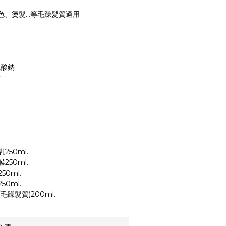
漂色、燙髮...等毛躁髮質適用
硫酸鈉
酯
50ml.
50ml.
0ml.
0ml.
躁髮質)200ml.