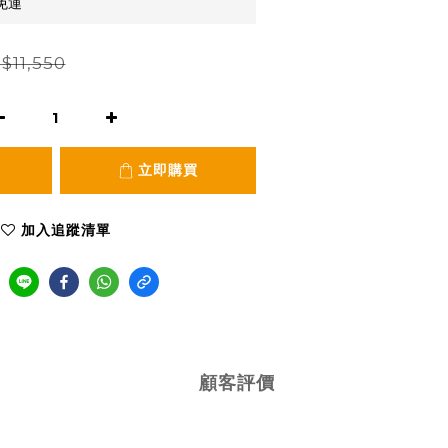
免運
$11,550
立即購買
加入追蹤清單
顧客評價