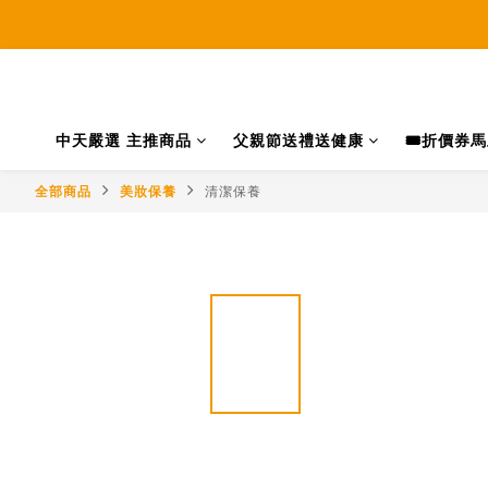
中天嚴選 主推商品
父親節送禮送健康
🎟️折價券
全部商品
美妝保養
清潔保養