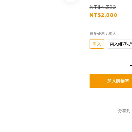
NT$4,320
NT$2,880
買多優惠
: 單入
單入
兩入組78折
加入購物車
分享到