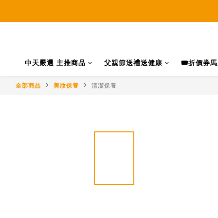
中天嚴選 主推商品
父親節送禮送健康
🎟️折價券
全部商品
美妝保養
清潔保養