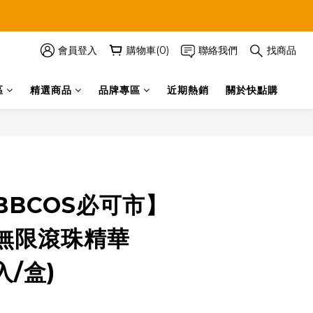
會員登入
購物車(0)
聯絡我們
找商品
區
精選商品
品牌專區
近期熱銷
關於快點購
立即購買
BBCOS必可市】
無限滾珠精華
入/盒)