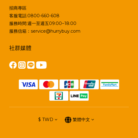
招商專區
客服電話:0800-660-608
服務時間:週一至週五09:00~18:00
服務信箱：service@hurrybuy.com
社群媒體
$
TWD
繁體中文