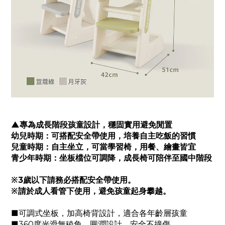
▲專為成長階段孩童設計，穩固實用避免閒置
幼兒時期：可搭配安全帶使用，培養自主吃飯的習慣
兒童時期：自主坐立，可當學習椅，用餐、繪畫皆宜
青少年時期：坐板檔位可調降，成長椅可陪伴至國中階段
※3歲以下請務必搭配安全帶使用。
※請於成人看管下使用，避免孩童起身攀越。
■可調式坐板，加高椅背設計，適合各年齡層孩童
■360度光滑無稜角，圓潤設計，安全不撞傷