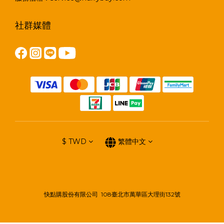
社群媒體
$
TWD
繁體中文
快點購股份有限公司 108臺北市萬華區大理街132號