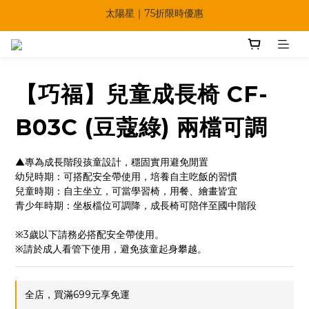
【快點學】線上課程平台正式上線！
🔥父親節多重優惠一次享！
🔥父親節多重優惠一次享！
【巧福】兒童成長椅 CF-
B03C (豆蔻綠) 兩檔可調
▲專為成長階段孩童設計，穩固實用避免閒置
幼兒時期：可搭配安全帶使用，培養自主吃飯的習慣
兒童時期：自主坐立，可當學習椅，用餐、繪畫皆宜
青少年時期：坐板檔位可調降，成長椅可陪伴至國中階段
※3歲以下請務必搭配安全帶使用。
※請於成人看管下使用，避免孩童起身攀越。
全店，買滿699元享免運