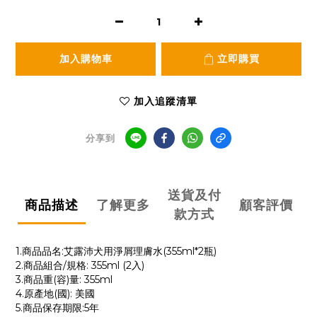
加入購物車
立即購買
加入追蹤清單
分享到
送貨及付
商品描述
了解更多
顧客評價
款方式
1.商品品名:艾露沛犬用淨屑理膚水(355ml*2瓶)
2.商品組合/規格: 355ml (2入)
3.商品重(容)量: 355ml
4.原產地(國): 美國
5.商品保存期限:5年