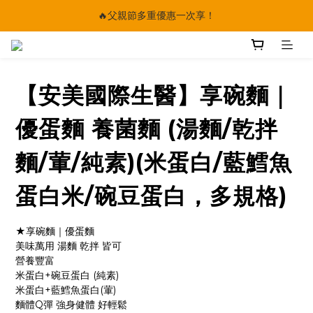
🔥父親節多重優惠一次享！
🔥父親節多重優惠一次享！
太陽星｜75折限時優惠
【快點學】線上課程平台正式上線！
【安美國際生醫】享碗麵｜
🔥父親節多重優惠一次享！
優蛋麵 養菌麵 (湯麵/乾拌
麵/葷/純素)(米蛋白/藍鱈魚
蛋白米/碗豆蛋白，多規格)
★享碗麵｜優蛋麵
美味萬用 湯麵 乾拌 皆可
營養豐富
米蛋白+碗豆蛋白 (純素)
米蛋白+藍鱈魚蛋白(葷)
麵體Q彈 強身健體 好輕鬆