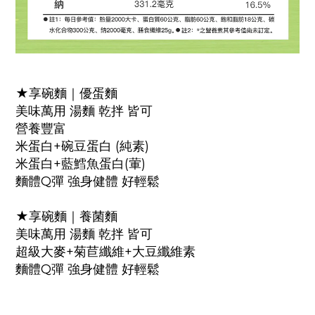
★享碗麵｜優蛋麵
美味萬用 湯麵 乾拌 皆可
營養豐富
米蛋白+碗豆蛋白 (純素)
米蛋白+藍鱈魚蛋白(葷)
麵體Q彈 強身健體 好輕鬆
★享碗麵｜養菌麵
美味萬用 湯麵 乾拌 皆可
超級大麥+菊苣纖維+大豆纖維素
麵體Q彈 強身健體 好輕鬆