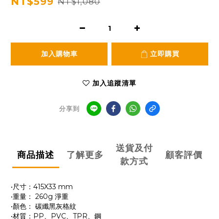
NT$599
NT$1,080
加入購物車
立即購買
加入追蹤清單
分享到
送貨及付
商品描述
了解更多
顧客評價
款方式
•尺寸：415X33 mm
•重量： 260g 淨重
•顏色： 碳纖黑灰格紋
•材質：PP、PVC、TPR、鋼