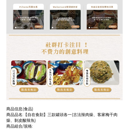
商品信息(食品)
商品品名:【自在食刻】三款罐頭各一(古法辣肉燥、客家梅干肉
燥、剝皮酸辣魚)
商品組合/規格: