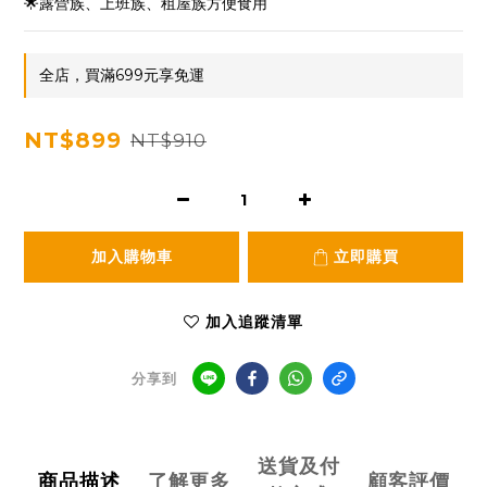
🌟露營族、上班族、租屋族方便食用
全店，買滿699元享免運
NT$899
NT$910
加入購物車
立即購買
加入追蹤清單
分享到
送貨及付
商品描述
了解更多
顧客評價