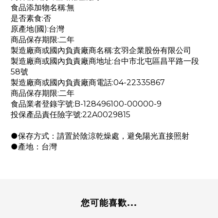
食品添加物名稱:無
是否素食:否
原產地(國):台灣
商品保存期限:二年
製造廠商或國內負責廠商名稱:玄羽企業股份有限公司
製造廠商或國內負責廠商地址:台中市北屯區昌平路一段
58號
製造廠商或國內負責廠商電話:04-22335867
商品保存期限:二年
食品業者登錄字號:B-128496100-00000-9
投保產品責任險字號:22A0029815
●保存方式：請置於陰涼乾燥處，避免陽光直接照射
●產地：台灣
您可能喜歡...