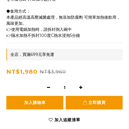
●食用方式：
本產品經高溫高壓滅菌處理，無添加防腐劑 可簡單加熱後飲用，
風味更加。
👉使用電鍋加熱時，請拆封倒入碗中
👉隔水加熱不拆封100度C熱水浸泡5分鐘
全店，買滿699元享免運
NT$1,980
NT$3,960
加入購物車
立即購買
加入追蹤清單