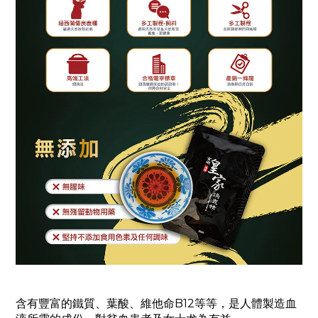
含有豐富的鐵質、葉酸、維他命B12等等，是人體製造血