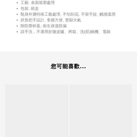
• 工藝: 表面噴塑處理
• 包裝: 紙盒
• 瓶身外層特殊工藝處理, 不怕刮花, 不留手紋, 觸感溫潤
• 拱形把手設計, 拿握方便, 更顯大氣
• 附防塵杯蓋, 衛生保溫防漏
• 請手洗，不適用於微波爐、烤箱、洗(烘)碗機、電鍋
您可能喜歡...