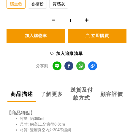
穩重藍
香檳粉
質感灰
加入購物車
立即購買
加入追蹤清單
分享到
送貨及付
商品描述
了解更多
顧客評價
款方式
【商品特點】
•
容量: 約360ml
• 尺寸: 約高11.5*直徑8.8cm
• 材質: 雙層真空內外304不鏽鋼