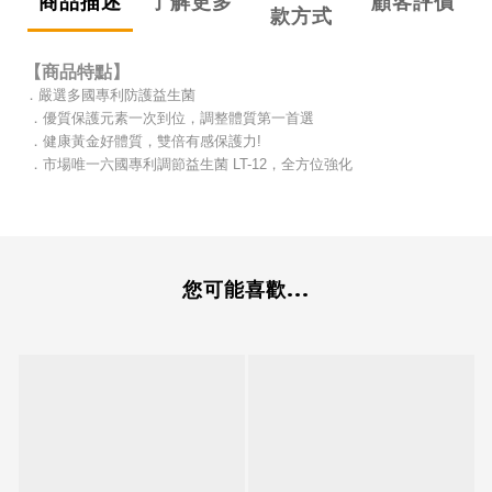
商品描述
了解更多
顧客評價
款方式
【商品特點】
．嚴選多國專利防護益生菌
．優質保護元素一次到位，調整體質第一首選
．健康黃金好體質，雙倍有感保護力!
．市場唯一六國專利調節益生菌 LT-12，全方位強化
您可能喜歡...