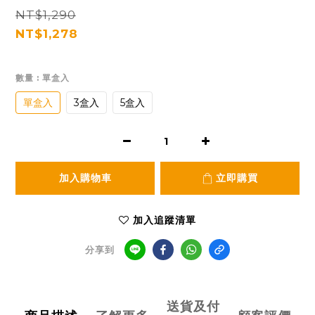
NT$1,290
NT$1,278
數量
: 單盒入
單盒入
3盒入
5盒入
加入購物車
立即購買
加入追蹤清單
分享到
送貨及付