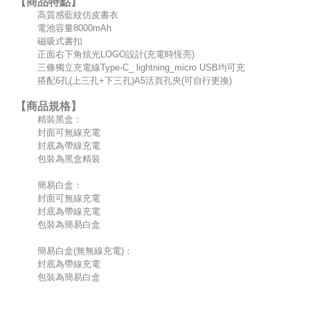
【商品特點】
高質感藍紋仿皮書衣
電池容量8000mAh
磁吸式書扣
正面右下角炫光LOGO設計(充電時恆亮)
三條獨立充電線Type-C_ lightning_micro USB均可充
搭配6孔(上三孔+下三孔)A5活頁孔夾(可自行更換)
【商品規格】
精裝黑盒：
封面可無線充電
封底為帶線充電
包裝為黑盒精裝
簡易白盒：
封面可無線充電
封底為帶線充電
包裝為簡易白盒
簡易白盒(無無線充電)：
封底為帶線充電
包裝為簡易白盒