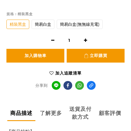
規格
: 精裝黑盒
精裝黑盒
簡易白盒
簡易白盒(無無線充電)
加入購物車
立即購買
加入追蹤清單
分享到
送貨及付
商品描述
了解更多
顧客評價
款方式