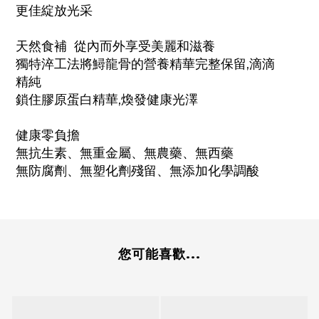
更佳綻放光采
天然食補 從內而外享受美麗和滋養
獨特淬工法將鱘龍骨的營養精華完整保留,滴滴
精純
鎖住膠原蛋白精華,煥發健康光澤
健康零負擔
無抗生素、無重金屬、無農藥、無西藥
無防腐劑、無塑化劑殘留、無添加化學調酸
您可能喜歡...