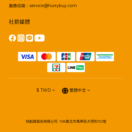
服務信箱：service@hurrybuy.com
社群媒體
$
TWD
繁體中文
快點購股份有限公司 108臺北市萬華區大理街132號