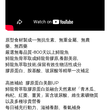
原型食材製成~~無抗生素、無重金屬、無農
藥、無西藥
嚴選無毒品質-800天以上鱘龍魚
鱘龍魚骨萃取成鱘龍骨膠原,養顏美容,
鱘龍魚萃取技術,保留有效生物活性成分
膠原蛋白、胺基酸、玻尿酸等精華一次補足
高效補給 膠原蛋白美顏UP
鱘龍骨萃取膠原蛋白並融合天然素材「青木瓜、
枸杞、紅棗、薑黃」富含玻尿酸、維生素礦物質
以及多種珍貴營養
每日補充行動力、滋補養顏、養氣補身