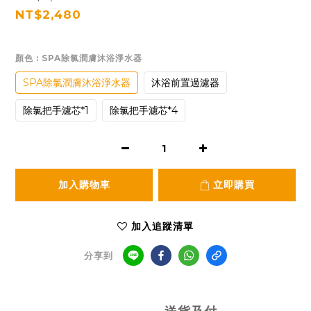
NT$2,480
顏色
: SPA除氯潤膚沐浴淨水器
SPA除氯潤膚沐浴淨水器
沐浴前置過濾器
除氯把手濾芯*1
除氯把手濾芯*4
加入購物車
立即購買
加入追蹤清單
分享到