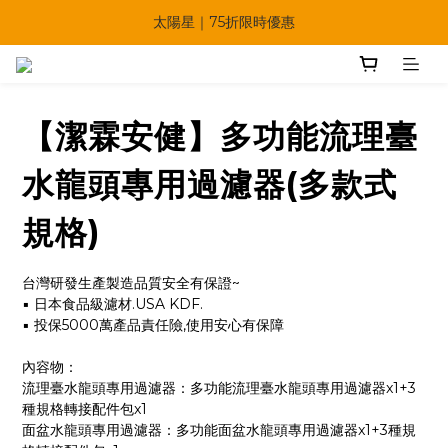
🔥父親節多重優惠一次享！
太陽星｜75折限時優惠
【快點學】線上課程平台正式上線！
🔥父親節多重優惠一次享！
【潔霖安健】多功能流理臺
水龍頭專用過濾器(多款式
規格)
台灣研發生產製造品質安全有保證~
▪ 日本食品級濾材.USA KDF.
▪ 投保5000萬產品責任險,使用安心有保障
內容物：
流理臺水龍頭專用過濾器：多功能流理臺水龍頭專用過濾器x1+3
種規格轉接配件包x1
面盆水龍頭專用過濾器：多功能面盆水龍頭專用過濾器x1+3種規