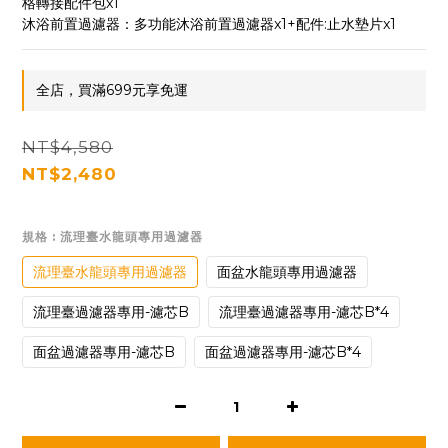
格轉接配件包x1
沐浴前置過濾器：多功能沐浴前置過濾器x1+配件:止水墊片x1
全店，買滿699元享免運
NT$4,580
NT$2,480
規格
: 流理臺水龍頭專用過濾器
流理臺水龍頭專用過濾器
面盆水龍頭專用過濾器
流理臺過濾器專用-濾芯B
流理臺過濾器專用-濾芯B*4
面盆過濾器專用-濾芯B
面盆過濾器專用-濾芯B*4