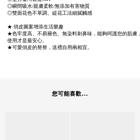
◎瞬間吸水/親膚柔軟/無添加有害物質
◎雙面花色不單調、緹花工法細膩觸感
★ 俏皮圖案增添生活樂趣
★色牢度高、不易褪色、無染料刺鼻味，能夠呵護您的肌膚
使用才是最安心。
★可愛俏皮的努努，送禮自用兩相宜。
您可能喜歡...