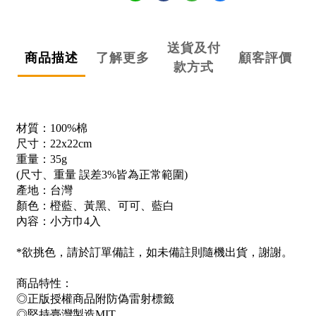
送貨及付
商品描述
了解更多
顧客評價
款方式
材質：100%棉
尺寸：22x22cm
重量：35g
(尺寸、重量 誤差3%皆為正常範圍)
產地：台灣
顏色：橙藍、黃黑、可可、藍白
內容：小方巾4入
*欲挑色，請於訂單備註，如未備註則隨機出貨，謝謝。
商品特性：
◎正版授權商品附防偽雷射標籤
◎堅持臺灣製造MIT