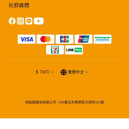
社群媒體
$
TWD
繁體中文
快點購股份有限公司 108臺北市萬華區大理街132號
立即購買