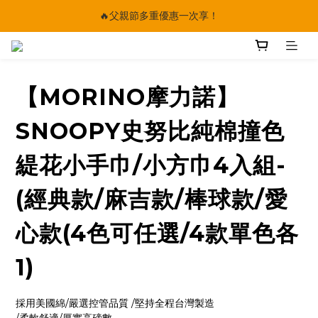
🔥父親節多重優惠一次享！
🔥父親節多重優惠一次享！
太陽星｜75折限時優惠
【快點學】線上課程平台正式上線！
【MORINO摩力諾】
🔥父親節多重優惠一次享！
SNOOPY史努比純棉撞色
緹花小手巾/小方巾4入組-
(經典款/麻吉款/棒球款/愛
心款(4色可任選/4款單色各
1)
採用美國綿/嚴選控管品質 /堅持全程台灣製造