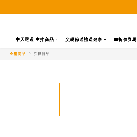
中天嚴選 主推商品
父親節送禮送健康
🎟️折價券
全部商品
強檔新品