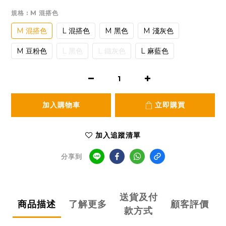
規格
: M 混搭色
M 混搭色
L 混搭色
M 黑色
M 淺灰色
M 豆粉色
L 黑色
L 鐵灰色
L 麻藍色
加入購物車
立即購買
加入追蹤清單
分享到
送貨及付
商品描述
了解更多
顧客評價
款方式