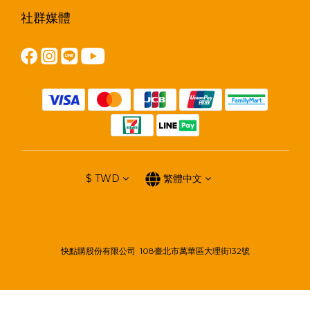
社群媒體
$
TWD
繁體中文
快點購股份有限公司 108臺北市萬華區大理街132號
立即購買