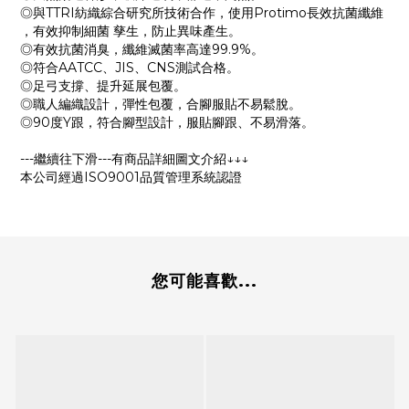
◎與TTRI紡織綜合研究所技術合作，使用Protimo長效抗菌纖維
，有效抑制細菌 孳生，防止異味產生。
◎有效抗菌消臭，纖維滅菌率高達99.9%。
◎符合AATCC、JIS、CNS測試合格。
◎足弓支撐、提升延展包覆。
◎職人編織設計，彈性包覆，合腳服貼不易鬆脫。
◎90度Y跟，符合腳型設計，服貼腳跟、不易滑落。
---繼續往下滑---有商品詳細圖文介紹↓↓↓
本公司經過ISO9001品質管理系統認證
您可能喜歡...