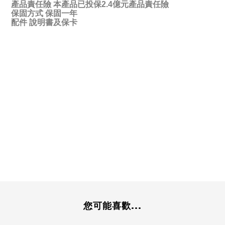
產品責任險 本產品已投保2.4億元產品責任險
保固方式 保固一年
配件 說明書及保卡
您可能喜歡...