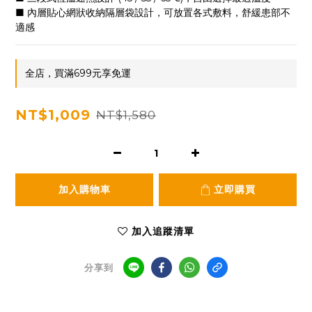
■ 內層貼心網狀收納隔層袋設計，可放置各式敷料，舒緩患部不
適感
全店，買滿699元享免運
NT$1,009
NT$1,580
加入購物車
立即購買
加入追蹤清單
分享到