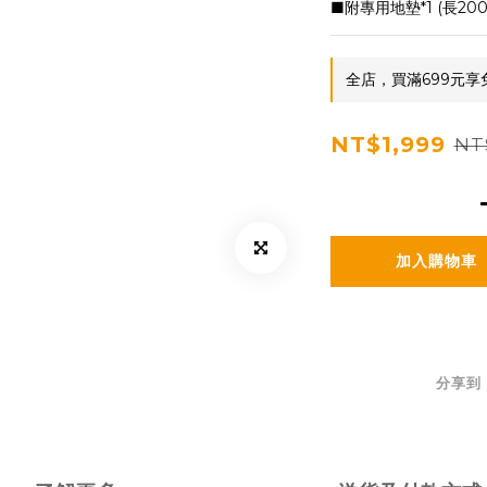
■附專用地墊*1 (長200 x
全店，買滿699元享
NT$1,999
NT
加入購物車
分享到