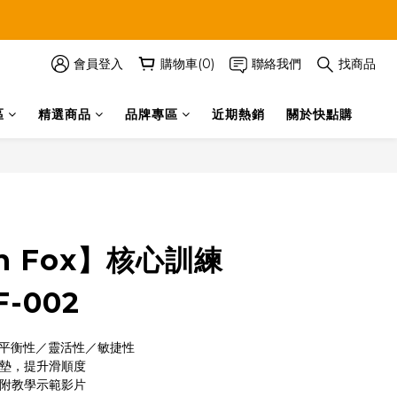
會員登入
購物車(0)
聯絡我們
找商品
區
精選商品
品牌專區
近期熱銷
關於快點購
立即購買
en Fox】核心訓練
-002
/ 平衡性／靈活性／敏捷性
地墊，提升滑順度
，附教學示範影片