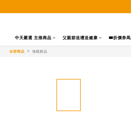
中天嚴選 主推商品
父親節送禮送健康
🎟️折價券
全部商品
強檔新品