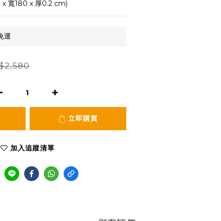
 寬180 x 厚0.2 cm)
免運
$2,580
立即購買
加入追蹤清單