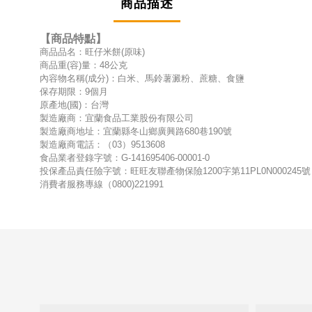
商品描述
【商品特點】
商品品名：旺仔米餅(原味)
商品重(容)量：48公克
內容物名稱(成分)：白米、馬鈴薯澱粉、蔗糖、食鹽
保存期限：9個月
原產地(國)：台灣
製造廠商：宜蘭食品工業股份有限公司
製造廠商地址：宜蘭縣冬山鄉廣興路680巷190號
製造廠商電話：（03）9513608
食品業者登錄字號：G-141695406-00001-0
投保產品責任險字號：旺旺友聯產物保險1200字第11PL0N000245號
消費者服務專線（0800)221991