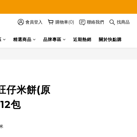
會員登入
購物車(0)
聯絡我們
找商品
區
精選商品
品牌專區
近期熱銷
關於快點購
立即購買
旺仔米餅(原
x12包
米