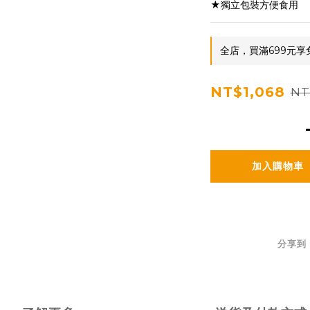
★獨立包裝方便食用
全店，買滿699元享
NT$1,068
NT
加入購物車
分享到