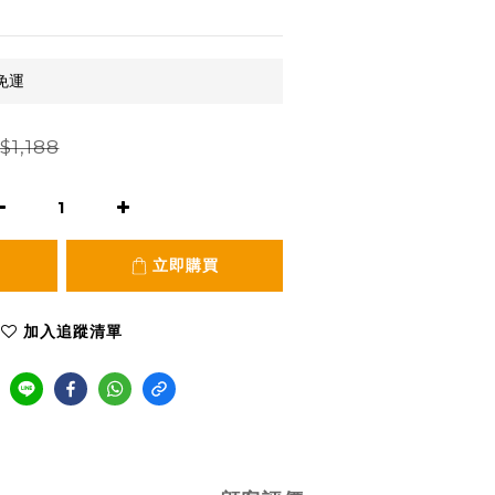
免運
$1,188
立即購買
加入追蹤清單