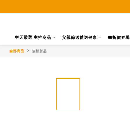
中天嚴選 主推商品
父親節送禮送健康
🎟️折價券
全部商品
強檔新品