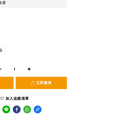
免運
蟲
立即購買
加入追蹤清單