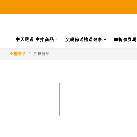
中天嚴選 主推商品
父親節送禮送健康
🎟️折價券
全部商品
強檔新品