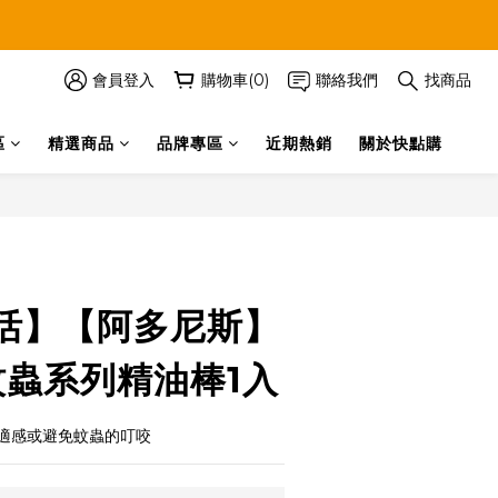
會員登入
購物車(0)
聯絡我們
找商品
區
精選商品
品牌專區
近期熱銷
關於快點購
立即購買
活】【阿多尼斯】
s蚊蟲系列精油棒1入
適感或避免蚊蟲的叮咬