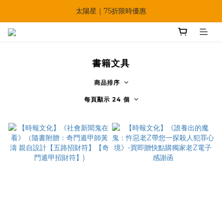
🔥父親節多重優惠一次享！
太陽星｜75折限時優惠
【快點學】線上課程平台正式上線！
🔥父親節多重優惠一次享！
書籍文具
商品排序
每頁顯示 24 個