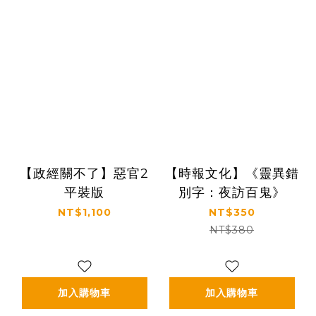
【政經關不了】惡官2
【時報文化】《靈異錯
平裝版
別字：夜訪百鬼》
NT$1,100
NT$350
NT$380
加入購物車
加入購物車