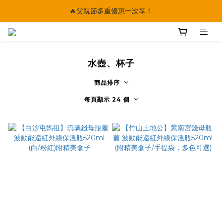
🔥父親節多重優惠一次享！
🔥父親節多重優惠一次享！
太陽星｜75折限時優惠
【快點學】線上課程平台正式上線！
水壺、杯子
🔥父親節多重優惠一次享！
商品排序
每頁顯示 24 個