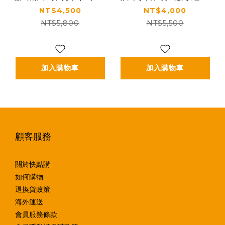
茶點心盤組+奶壺
川男山清酒杯組
NT$4,500
NT$4,000
NT$5,800
NT$5,500
加入購物車
加入購物車
顧客服務
關於快點購
如何購物
退換貨政策
海外運送
會員服務條款