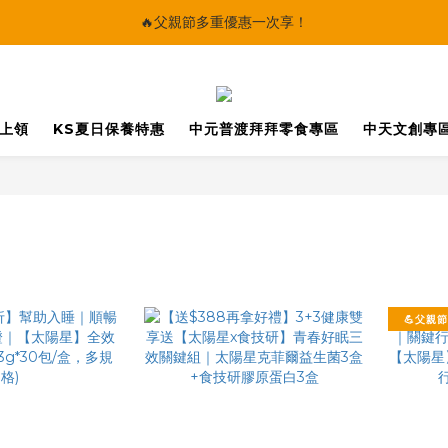
🔥父親節多重優惠一次享！
🔥父親節多重優惠一次享！
太陽星｜75折限時優惠
【快點學】線上課程平台正式上線！
馬上領
KS夏日保養特惠
中元普渡拜拜零食專區
中天文創專
🔥父親節多重優惠一次享！
💪父親