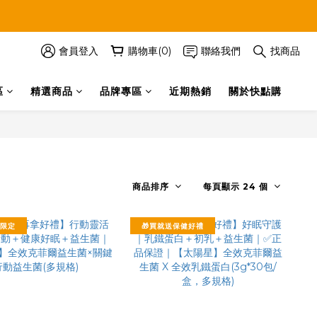
會員登入
購物車(0)
聯絡我們
找商品
區
精選商品
品牌專區
近期熱銷
關於快點購
商品排序
每頁顯示 24 個
節限定
🎁買就送保健好禮