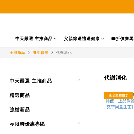
中天嚴選 主推商品
父親節送禮送健康
🎟️折價券
全部商品
養生保健
代謝消化
代謝消化
中天嚴選 主推商品
精選商品
💪父親節限定
強檔新品
📣限時優惠專區