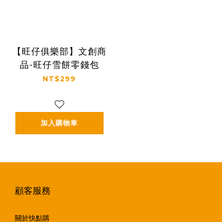
【旺仔俱樂部】文創商
品-旺仔雪餅零錢包
NT$299
加入購物車
顧客服務
關於快點購